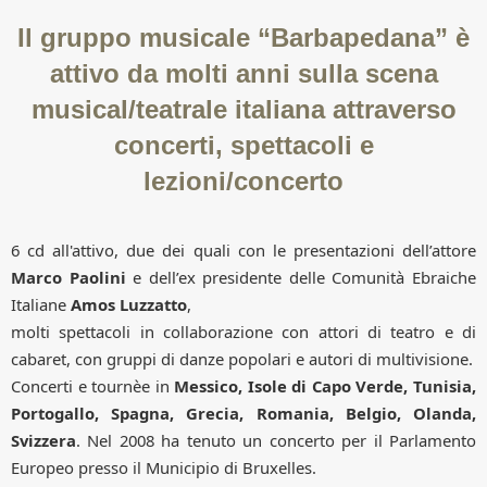
Il gruppo musicale “Barbapedana” è
attivo da molti anni sulla scena
musical/teatrale italiana attraverso
concerti, spettacoli e
lezioni/concerto
6 cd all'attivo, due dei quali con le presentazioni dell’attore
Marco Paolini
e dell’ex presidente delle Comunità Ebraiche
Italiane
Amos Luzzatto
,
molti spettacoli in collaborazione con attori di teatro e di
cabaret, con gruppi di danze popolari e autori di multivisione.
Concerti e tournèe in
Messico, Isole di Capo Verde, Tunisia,
Portogallo, Spagna, Grecia, Romania, Belgio, Olanda,
Svizzera
. Nel 2008 ha tenuto un concerto per il Parlamento
Europeo presso il Municipio di Bruxelles.