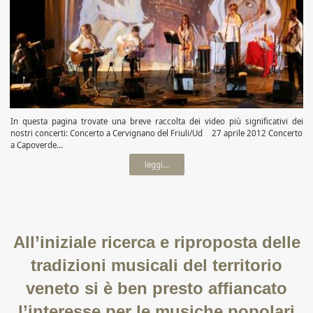
In questa pagina trovate una breve raccolta dei video più significativi dei
nostri concerti: Concerto a Cervignano del Friuli/Ud 27 aprile 2012 Concerto
a Capoverde...
leggi...
All’iniziale ricerca e riproposta delle
tradizioni musicali del territorio
veneto si è ben presto affiancato
l’interesse per le musiche popolari