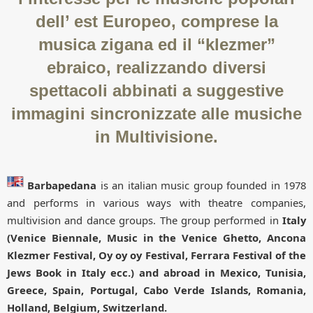
dell’ est Europeo, comprese la
musica zigana ed il “klezmer”
ebraico, realizzando diversi
spettacoli abbinati a suggestive
immagini sincronizzate alle musiche
in Multivisione.
Barbapedana
is an italian music group founded in 1978
and performs in various ways with theatre companies,
multivision and dance groups. The group performed in
Italy
(Venice Biennale, Music in the Venice Ghetto, Ancona
Klezmer Festival, Oy oy oy Festival, Ferrara Festival of the
Jews Book in Italy ecc.) and abroad in Mexico, Tunisia,
Greece, Spain, Portugal, Cabo Verde Islands, Romania,
Holland, Belgium, Switzerland.