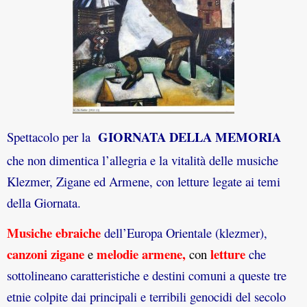
GIORNATA DELLA MEMORIA
Spettacolo per la
che non dimentica l’allegria e la vitalità delle musiche
Klezmer, Zigane ed Armene,
con letture legate ai temi
della Giornata.
Musiche ebraiche
dell’Europa Orientale (klezmer),
canzoni zigane
melodie armene
,
letture
e
con
che
sottolineano caratteristiche e destini comuni a queste tre
etnie colpite dai principali e terribili genocidi del secolo