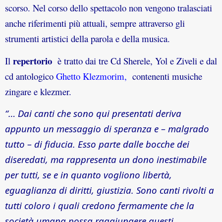
scorso. Nel corso dello spettacolo non vengono tralasciati
anche riferimenti più attuali, sempre attraverso gli
strumenti artistici della parola e della musica.
repertorio
Il
è tratto dai tre Cd Sherele, Yol e Ziveli e dal
cd antologico
Ghetto Klezmorim,
contenenti musiche
zingare e klezmer.
“… Dai canti che sono qui presentati deriva
appunto un messaggio di speranza e – malgrado
tutto – di fiducia. Esso parte dalle bocche dei
diseredati, ma rappresenta un dono inestimabile
per tutti, se e in quanto vogliono libertà,
eguaglianza di diritti, giustizia. Sono canti rivolti a
tutti coloro i quali credono fermamente che la
società umana possa raggiungere questi